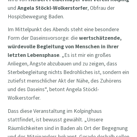
und
Angela Stöckl-Wolkerstorfer
, Obfrau der
Hospizbewegung Baden.
Im Mittelpunkt des Abends steht eine besondere
Form der Daseinsvorsorge: die
wertschätzende,
würdevolle Begleitung von Menschen in ihrer
letzten Lebensphase
. „Es ist mir ein großes
Anliegen, Ängste abzubauen und zu zeigen, dass
Sterbebegleitung nichts Bedrohliches ist, sondern ein
zutiefst menschlicher Akt der Nähe, des Zuhörens
und des Daseins“, betont Angela Stöckl-
Wolkerstorfer.
Dass diese Veranstaltung im Kolpinghaus
stattfindet, ist bewusst gewählt. „Unsere
Räumlichkeiten sind in Baden als Ort der Begegnung
und des Miteinanders bekannt. Gerade deshalb sollen