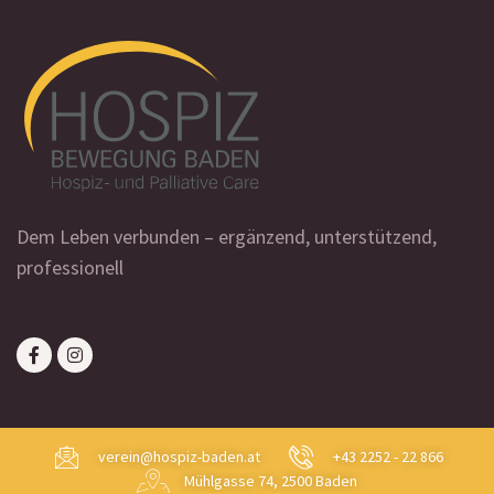
Dem Leben verbunden – ergänzend, unterstützend,
professionell
verein@hospiz-baden.at
+43 2252 - 22 866
Mühlgasse 74, 2500 Baden