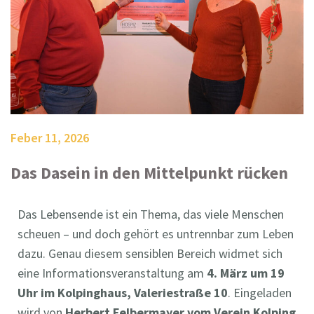
Feber 11, 2026
Das Dasein in den Mittelpunkt rücken
Das Lebensende ist ein Thema, das viele Menschen
scheuen – und doch gehört es untrennbar zum Leben
dazu. Genau diesem sensiblen Bereich widmet sich
eine Informationsveranstaltung am
4. März um 19
Uhr im Kolpinghaus, Valeriestraße 10
. Eingeladen
wird von
Herbert Felbermayer vom Verein Kolping