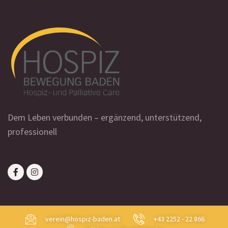
Dem Leben verbunden – ergänzend, unterstützend,
professionell
verein@hospiz-baden.at
+43 2252 - 22 866