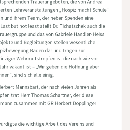
tsprechenden Trauerangeboten, die von Andrea
sierten Lehrveranstaltungen „Hospiz macht Schule“
on und ihrem Team, der neben Spenden eine
Last but not least stellt Dr. Tichatschek auch die
rauergruppe und das von Gabriele Handler-Heiss
ojekte und Begleitungen stellen wesentliche
ospizbewegung Baden dar und tragen zur
. Einziger Wehrmutstropfen ist die nach wie vor
Jahr vakant ist – „Wir geben die Hoffnung aber
en“, sind sich alle einig.
Herbert Mannsbart, der nach vielen Jahren als
apfen trat Herr Thomas Schartner, der diese
hrmann zusammen mit GR Herbert Dopplinger
ürdigte die wichtige Arbeit des Vereins und