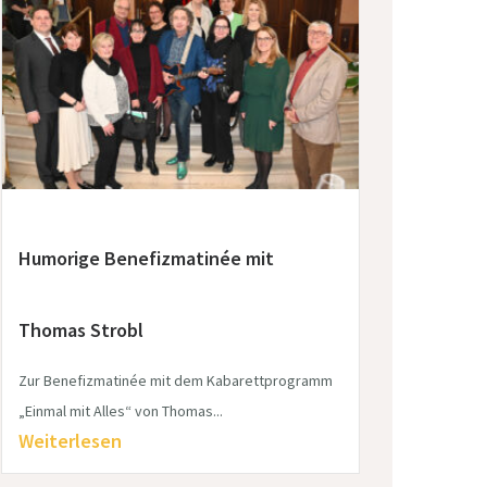
Humorige Benefizmatinée mit
Thomas Strobl
Zur Benefizmatinée mit dem Kabarettprogramm
„Einmal mit Alles“ von Thomas...
Weiterlesen