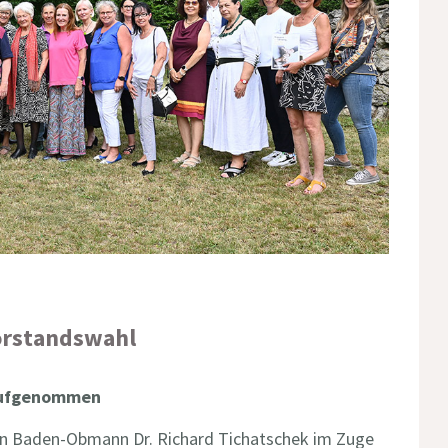
orstandswahl
 aufgenommen
rein Baden-Obmann Dr. Richard Tichatschek im Zuge