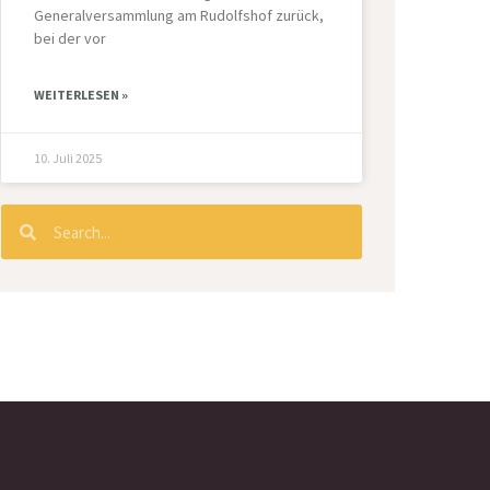
Generalversammlung am Rudolfshof zurück,
bei der vor
WEITERLESEN »
10. Juli 2025