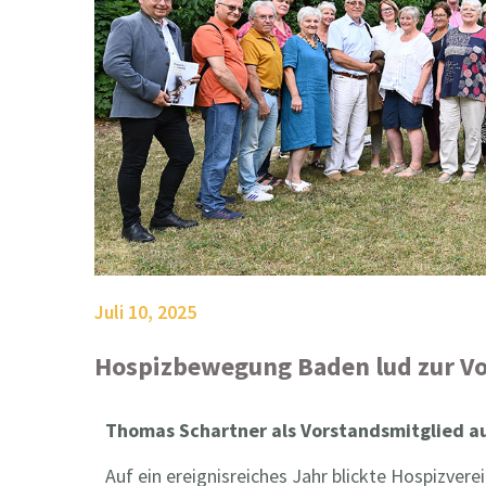
Juli 10, 2025
Hospizbewegung Baden lud zur V
Thomas Schartner als Vorstandsmitglied
Auf ein ereignisreiches Jahr blickte Hospizve