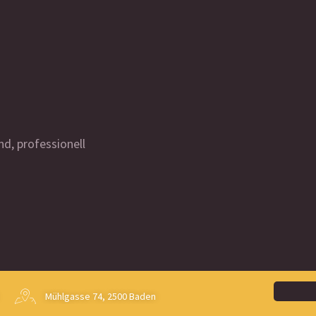
d, professionell
Mühlgasse 74, 2500 Baden