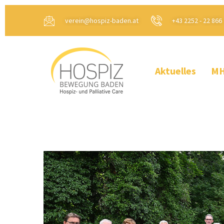
verein@hospiz-baden.at
+43 2252 - 22 866
Aktuelles
MH