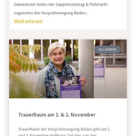
Gemeinsam Gutes tun: Suppensonntag & Flohmarkt
zugunsten der Hospizbewegung Baden...
Weiterlesen
ALLGEMEIN
TrauerRaum am 1. & 2. November
TrauerRaum der Hospizbewegung Baden gibt am 1.
und 2. November Hoffnung Ziel des von der